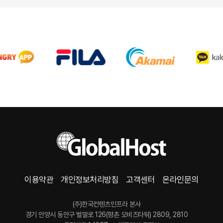
이용약관
개인정보처리방침
고객센터
온라인문의
(주)한국컨텐츠인프라 본사
경기 안양시 동안구 벌말로 126(평촌 오비즈타워) 2809, 2810