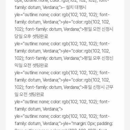
0px; outline: none; color: rgb(102, 102, 102); font-
family: dotum, Verdana;">- 설치 대행시
yle="outline: none; color: rgb(102, 102, 102); font-
family: dotum, Verdana;">
yle="color: rgb(102, 102,
102); font-family: dotum, Verdana;">평일 오전 신청시
당일 오후 셋팅완료
yle="outline: none; color: rgb(102, 102, 102); font-
family: dotum, Verdana;">
yle="color: rgb(102, 102,
102); font-family: dotum, Verdana;">평일 오후 신청신
익일 오전 셋팅완료
yle="outline: none; color: rgb(102, 102, 102); font-
family: dotum, Verdana;">
yle="color: rgb(102, 102,
102); font-family: dotum, Verdana;">휴일 신청시 근무
일 오전 셋팅완료
yle="outline: none; color: rgb(102, 102, 102); font-
family: dotum, Verdana;">
yle="outline: none; color: rgb(102, 102, 102); font-
family: dotum, Verdana;">
yle="margin: 0px; padding: