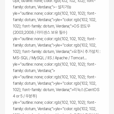
0px; outline: none; color: rgb(102, 102, 102); font-
family: dotum, Verdana;">- 설치가능
yle="outline: none; color: rgb(102, 102, 102); font-
family: dotum, Verdana;">
yle="color: rgb(102, 102,
102); font-family: dotum, Verdana;">OS 윈도우
(2003,2008 / 라이센스 보유 필수)
yle="outline: none; color: rgb(102, 102, 102); font-
family: dotum, Verdana;">
yle="color: rgb(102, 102,
102); font-family: dotum, Verdana;">요청시 추가설치 :
MS-SQL / MySQL / IIS / Apache / Tomcat...
yle="outline: none; color: rgb(102, 102, 102); font-
family: dotum, Verdana;">
yle="outline: none; color: rgb(102, 102, 102); font-
family: dotum, Verdana;">
yle="color: rgb(102, 102,
102); font-family: dotum, Verdana;">리눅스(CentOS
4 or 5 / 우분투)
yle="outline: none; color: rgb(102, 102, 102); font-
family: dotum, Verdana;">
yle="color: rgb(102, 102,