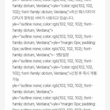
family: dotum, Verdana;">
yle="color: rgb(102, 102,
102); font-family: dotum, Verdana;">최신 웨스티미어
CPU가 장착된 서버가 사용되고 있습니다.
yle="outline: none; color: rgb(102, 102, 102); font-
family: dotum, Verdana;">
yle="outline: none; color: rgb(102, 102, 102); font-
family: dotum, Verdana;">
yle="margin: 0px; padding:
0px; outline: none; color: rgb(102, 102, 102); font-
family: dotum, Verdana;">- 셋팅일정
yle="outline: none; color: rgb(102, 102, 102); font-
family: dotum, Verdana;">
yle="color: rgb(102, 102,
102); font-family: dotum, Verdana;">신청 후 즉시 개통
가능
yle="outline: none; color: rgb(102, 102, 102); font-
family: dotum, Verdana;">
yle="outline: none; color: rgb(102, 102, 102); font-
family: dotum, Verdana;">
yle="margin: 0px; padding: