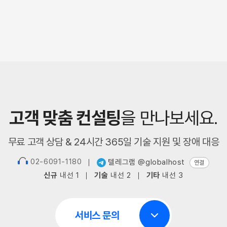
고객 맞춤 컨설팅
을 만나보세요.
무료 고객 상담 & 24시간 365일 기술 지원 및 장애 대응
02-6091-1180
텔레그램 @globalhost
연결
신규
내선 1
기술
내선 2
기타
내선 3
서비스 문의