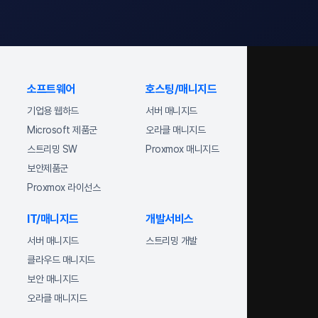
소프트웨어
호스팅/매니지드
기업용 웹하드
서버 매니지드
Microsoft 제품군
오라클 매니지드
스트리밍 SW
Proxmox 매니지드
보안제품군
Proxmox 라이선스
IT/매니지드
개발서비스
서버 매니지드
스트리밍 개발
클라우드 매니지드
보안 매니지드
오라클 매니지드