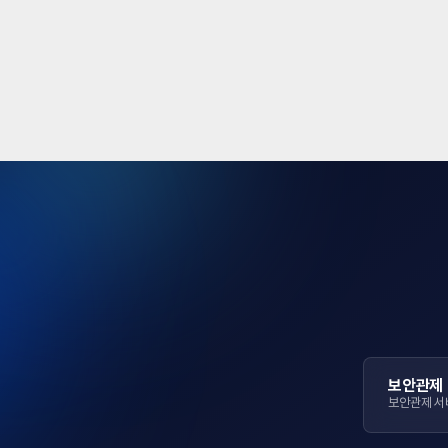
보안관제
보안관제 서