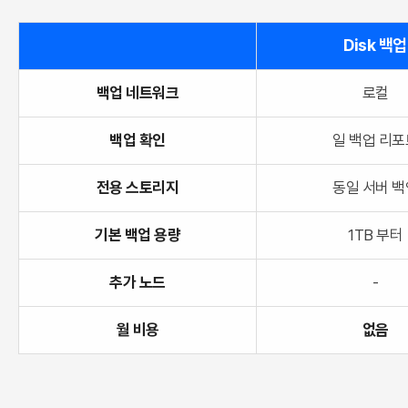
Disk 백업
백업 네트워크
로컬
백업 확인
일 백업 리포
전용 스토리지
동일 서버 백
기본 백업 용량
1TB 부터
추가 노드
-
월 비용
없음