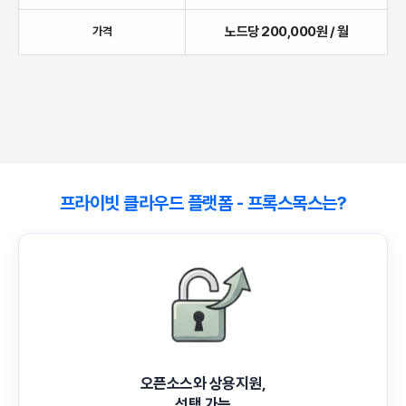
노드당 200,000원 / 월
가격
프라이빗 클라우드 플랫폼 - 프록스목스는?
오픈소스와 상용지원,
선택 가능