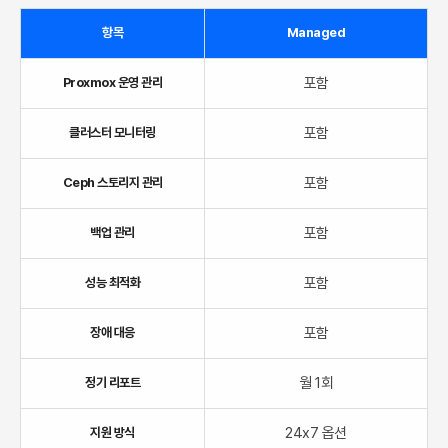
항목
Managed
포함
Proxmox 운영 관리
포함
클러스터 모니터링
포함
Ceph 스토리지 관리
포함
백업 관리
포함
성능 최적화
포함
장애 대응
월 1회
정기 리포트
24x7 옵션
지원 방식